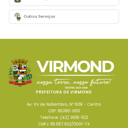
Outros Serviços
PREFEITURA DE VIRMOND
Av. XV de Nobembro, Nº 608 - Centro
CEP: 85390-000
Telefone: (42) 3618-1122
CNPJ: 95.587.622/0001-74