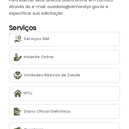
Para exercer seus direitos, basta entrar em contato
através do e-mail: ouvidoria@virmond.pr.gov.br e
especificar sua solicitação.
Serviços
Serviços SIM
Holerite Online
Unidades Básicas de Saúde
IPTU
Diário Oficial Eletrônico