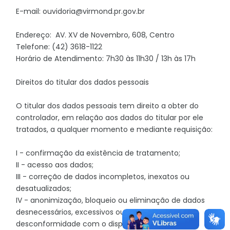
E-mail: ouvidoria@virmond.pr.gov.br
Endereço: AV. XV de Novembro, 608, Centro
Telefone: (42) 3618-1122
Horário de Atendimento: 7h30 às 11h30 / 13h às 17h
Direitos do titular dos dados pessoais
O titular dos dados pessoais tem direito a obter do
controlador, em relação aos dados do titular por ele
tratados, a qualquer momento e mediante requisição:
I - confirmação da existência de tratamento;
II - acesso aos dados;
III - correção de dados incompletos, inexatos ou
desatualizados;
IV - anonimização, bloqueio ou eliminação de dados
desnecessários, excessivos ou tratados em
desconformidade com o disposto nesta Lei;