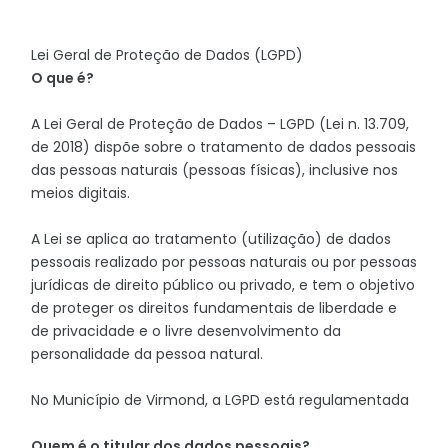
Lei Geral de Proteção de Dados (LGPD)
O que é?
A Lei Geral de Proteção de Dados – LGPD (Lei n. 13.709,
de 2018) dispõe sobre o tratamento de dados pessoais
das pessoas naturais (pessoas físicas), inclusive nos
meios digitais.
A Lei se aplica ao tratamento (utilização) de dados
pessoais realizado por pessoas naturais ou por pessoas
jurídicas de direito público ou privado, e tem o objetivo
de proteger os direitos fundamentais de liberdade e
de privacidade e o livre desenvolvimento da
personalidade da pessoa natural.
No Município de Virmond, a LGPD está regulamentada
Quem é o titular dos dados pessoais?