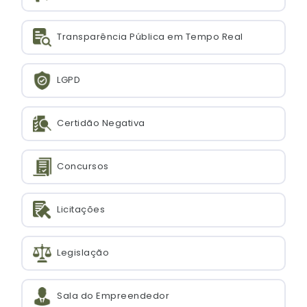
Transparência Pública em Tempo Real
LGPD
Certidão Negativa
Concursos
Licitações
Legislação
Sala do Empreendedor