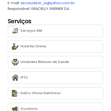
E-mail:
secsaudevir_ss@yahoo.com.br.
Responsável: GRACIELLY SHERNER DA ..
Serviços
Serviços SIM
Holerite Online
Unidades Básicas de Saúde
IPTU
Diário Oficial Eletrônico
Ouvidoria