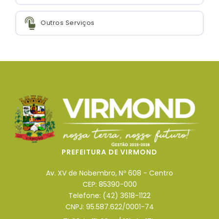
Outros Serviços
PREFEITURA DE VIRMOND
Av. XV de Nobembro, Nº 608 - Centro
CEP: 85390-000
Telefone: (42) 3618-1122
CNPJ: 95.587.622/0001-74